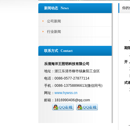
你的
新闻动态 News
公司新闻
行业新闻
一
期
联系方式 Contact
二
开
乐清海洋王照明科技有限公司
三
地址：浙江乐清市柳市镇象阳工业区
四
电话：0086-0577-27877114
式
手机：0086-13758896613(微信同号)
五
网址：
www.hywss.cn
邮箱：1816990406@qq.com