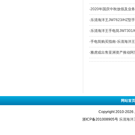
·
2020年国庆中秋放假及业
·
乐清海洋王JW7623/HZ
·
乐清海洋王手电筒JW7301/
·
手电筒购买指南-乐清海洋
·
雅虎或出售亚洲资产推动阿里
网站首
Copyright 2010-2
浙ICP备201008905号
乐清海洋