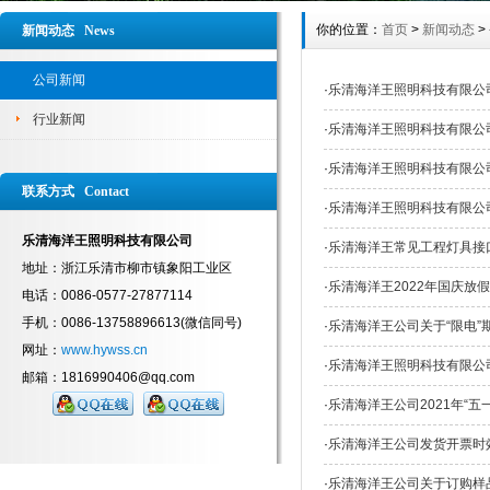
你的位置：
首页
>
新闻动态
>
新闻动态 News
公司新闻
·
乐清海洋王照明科技有限公司
行业新闻
·
乐清海洋王照明科技有限公司
·
乐清海洋王照明科技有限公司
联系方式 Contact
·
乐清海洋王照明科技有限公司
乐清海洋王照明科技有限公司
·
乐清海洋王常见工程灯具接
地址：浙江乐清市柳市镇象阳工业区
·
乐清海洋王2022年国庆放
电话：0086-0577-27877114
手机：0086-13758896613(微信同号)
·
乐清海洋王公司关于“限电”
网址：
www.hywss.cn
·
乐清海洋王照明科技有限公司
邮箱：1816990406@qq.com
·
乐清海洋王公司2021年“五
·
乐清海洋王公司发货开票时
·
乐清海洋王公司关于订购样